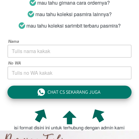
mau tahu gimana cara ordernya?
mau tahu koleksi pasmira lainnya?
mau tahu koleksi sarimbit terbaru pasmira?
Nama
No WA
CHAT CS SEKARANG JUGA
`
isi format disini ini untuk terhubung dengan admin kami