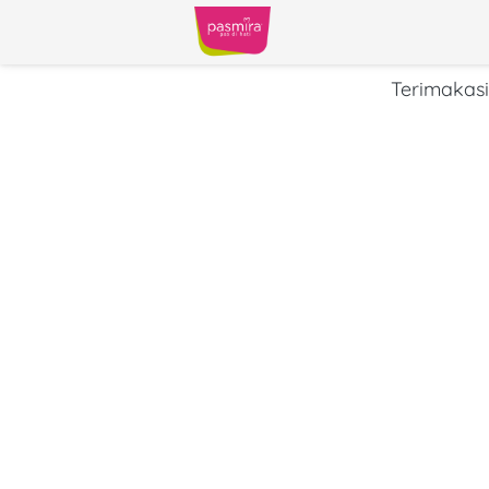
Terimakas