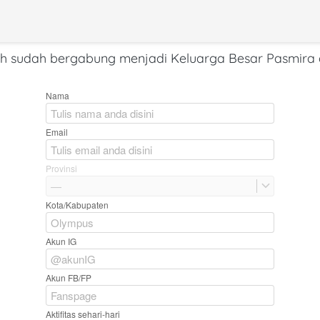
ih sudah bergabung menjadi Keluarga Besar Pasmira 
Nama
Email
Provinsi
—
Kota/Kabupaten
Akun IG
Akun FB/FP
Aktifitas sehari-hari