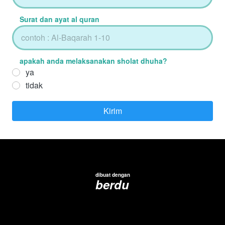
Surat dan ayat al quran
apakah anda melaksanakan sholat dhuha?
ya
tidak
Kirim
`
dibuat dengan
berdu