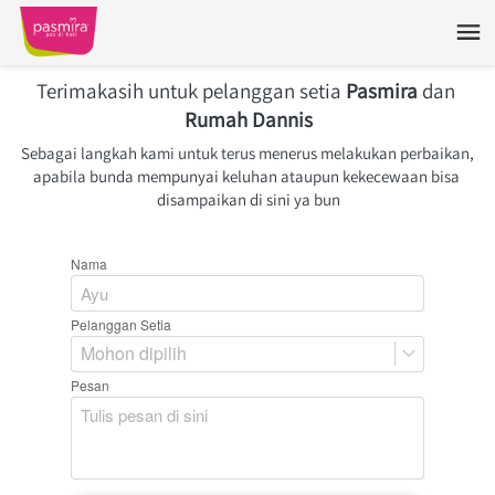
Terimakasih untuk pelanggan setia 
Pasmira
 dan 
Rumah Dannis
Sebagai langkah kami untuk terus menerus melakukan perbaikan, 
apabila bunda mempunyai keluhan ataupun kekecewaan bisa 
disampaikan di sini ya bun
Nama
Pelanggan Setia
Mohon dipilih
Pesan