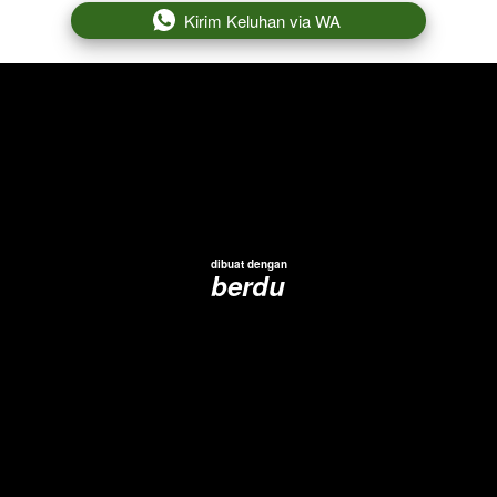
`
Kirim Keluhan via WA
dibuat dengan
berdu