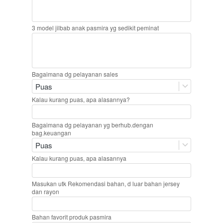
3 model jilbab anak pasmira yg sedikit peminat
Bagaimana dg pelayanan sales
Puas
Kalau kurang puas, apa alasannya?
Bagaimana dg pelayanan yg berhub.dengan
bag.keuangan
Puas
Kalau kurang puas, apa alasannya
Masukan utk Rekomendasi bahan, d luar bahan jersey
dan rayon
Bahan favorit produk pasmira