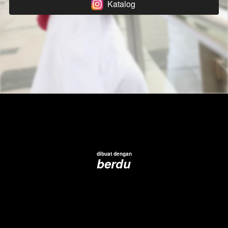
Katalog
`
dibuat dengan
berdu