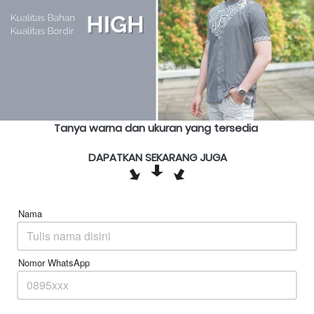
Tanya warna dan ukuran yang tersedia 
DAPATKAN SEKARANG JUGA
Nama
Nomor WhatsApp