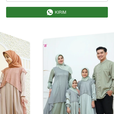
KIRIM
`