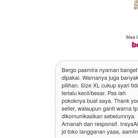
bisa 
b
Bergo pasmira nyaman banget 
dipakai. Warnanya juga banyak
pilihan. Size XL cukup syari tida
terlalu kecil/besar. Pas lah 
pokoknya buat saya. Thank you
seller, walaupun ganti warna tp 
dikomunikasikan sebelumnya. 
Amanah dan responsif. InsyaAll
jd toko langganan yaaa, aamiin