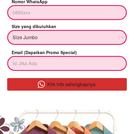
Nomor WhatsApp
Size yang dibutuhkan
Size Jumbo
Email (Dapatkan Promo Special)
Klik info selengkapnya
`