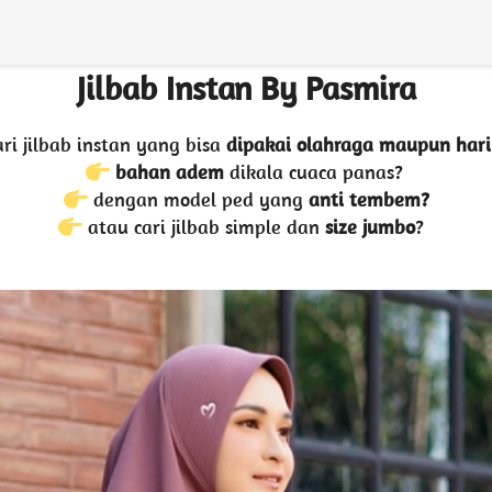
Jilbab Instan By Pasmira
ari jilbab instan yang bisa 
dipakai olahraga maupun hari
bahan adem
 dikala cuaca panas? 
 dengan model ped yang 
anti tembem?
 atau cari jilbab simple dan 
size jumbo
?  