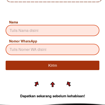
Nama
Nomor WhatsApp
Kirim
`
Dapatkan sekarang sebelum kehabisan!