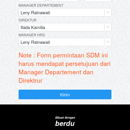
MANAGER DEPARTEMENT
Leny Ratnawati
DIREKTUR
Ifada Kamilia
MANAGER HRD
Leny Ratnawati
Note : Form permintaan SDM ini
harus mendapat persetujuan dari
Manager Departement dan
Direktrur
`
Kirim
dibuat dengan
berdu