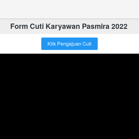
Form Cuti Karyawan Pasmira 2022 
Klik Pengajuan Cuti
`