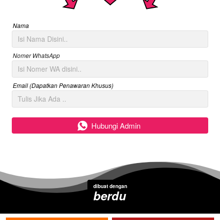
Nama
Nomer WhatsApp
Email (Dapatkan Penawaran Khusus)
`
Hubungi Admin
dibuat dengan
berdu