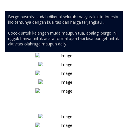
Bergo pasmira sudah dikenal seluruh masyarakat indonesiA
lho tentunya dengan kualitas dan harga terjangkau ..
Cocok untuk kalangan muda maupun tua, apalagi bergo ini
nggak hanya untuk acara formal ajaa tapi bisa banget untuk
aktivitas olahraga maupun daily